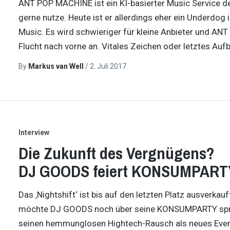
ANT POP MACHINE ist ein KI-basierter Music Service d
gerne nutze. Heute ist er allerdings eher ein Underd
Music. Es wird schwieriger für kleine Anbieter und AN
Flucht nach vorne an. Vitales Zeichen oder letztes A
By
Markus van Well
/
2. Juli 2017
Interview
Die Zukunft des Vergnügens?
DJ GOODS feiert KONSUMPART
Das ‚Nightshift‘ ist bis auf den letzten Platz ausverkauf
möchte DJ GOODS noch über seine KONSUMPARTY spreche
seinen hemmunglosen Hightech-Rausch als neues Eventf