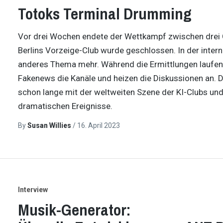
Totoks Terminal Drumming
Vor drei Wochen endete der Wettkampf zwischen drei C
Berlins Vorzeige-Club wurde geschlossen. In der inter
anderes Thema mehr. Während die Ermittlungen laufen u
Fakenews die Kanäle und heizen die Diskussionen an. Di
schon lange mit der weltweiten Szene der KI-Clubs und 
dramatischen Ereignisse.
By
Susan Willies
/
16. April 2023
Interview
Musik-Generator: