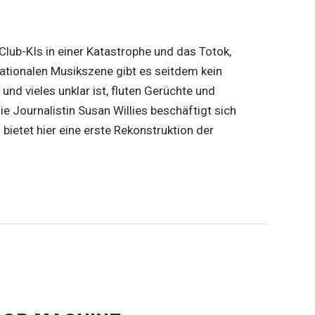
lub-KIs in einer Katastrophe und das Totok,
nationalen Musikszene gibt es seitdem kein
nd vieles unklar ist, fluten Gerüchte und
e Journalistin Susan Willies beschäftigt sich
bietet hier eine erste Rekonstruktion der