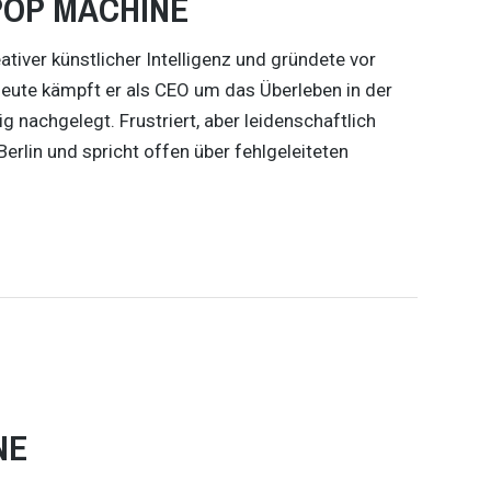
 POP MACHINE
ativer künstlicher Intelligenz und gründete vor
ute kämpft er als CEO um das Überleben in der
 nachgelegt. Frustriert, aber leidenschaftlich
erlin und spricht offen über fehlgeleiteten
NE