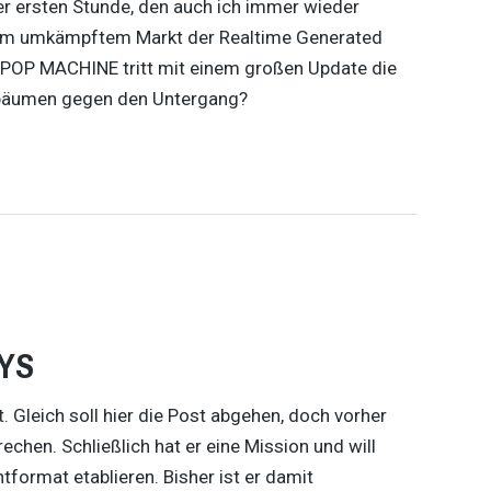
er ersten Stunde, den auch ich immer wieder
og im umkämpftem Markt der Realtime Generated
T POP MACHINE tritt mit einem großen Update die
ufbäumen gegen den Untergang?
YS
t. Gleich soll hier die Post abgehen, doch vorher
n. Schließlich hat er eine Mission und will
ormat etablieren. Bisher ist er damit