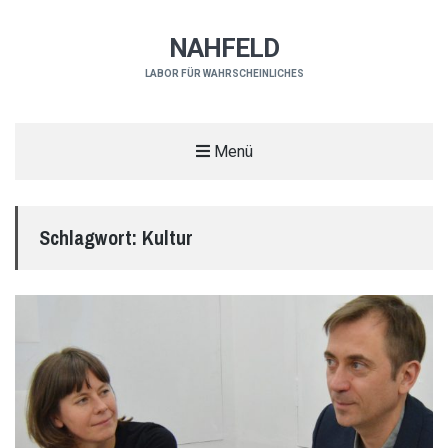
NAHFELD
LABOR FÜR WAHRSCHEINLICHES
Menü
Schlagwort:
Kultur