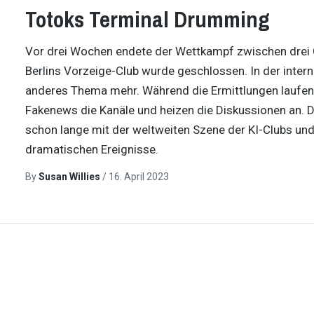
Totoks Terminal Drumming
Vor drei Wochen endete der Wettkampf zwischen drei C
Berlins Vorzeige-Club wurde geschlossen. In der inter
anderes Thema mehr. Während die Ermittlungen laufen u
Fakenews die Kanäle und heizen die Diskussionen an. Di
schon lange mit der weltweiten Szene der KI-Clubs und 
dramatischen Ereignisse.
By
Susan Willies
/
16. April 2023