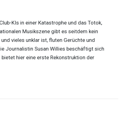
lub-KIs in einer Katastrophe und das Totok,
nationalen Musikszene gibt es seitdem kein
nd vieles unklar ist, fluten Gerüchte und
e Journalistin Susan Willies beschäftigt sich
bietet hier eine erste Rekonstruktion der