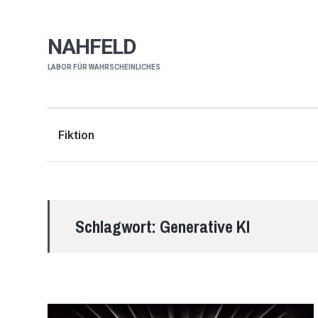
NAHFELD
LABOR FÜR WAHRSCHEINLICHES
Fiktion
Schlagwort:
Generative KI