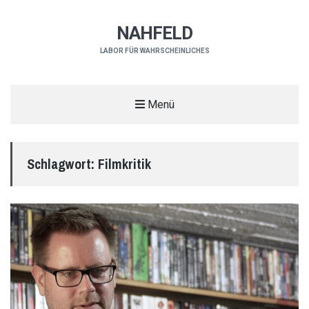
NAHFELD
LABOR FÜR WAHRSCHEINLICHES
Menü
Schlagwort:
Filmkritik