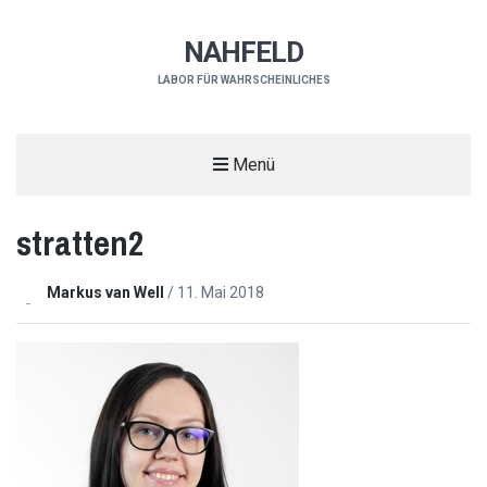
NAHFELD
LABOR FÜR WAHRSCHEINLICHES
Menü
stratten2
Markus van Well
/
11. Mai 2018