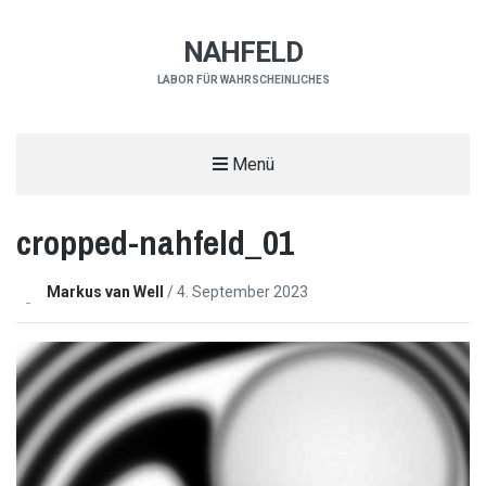
NAHFELD
LABOR FÜR WAHRSCHEINLICHES
Menü
cropped-nahfeld_01
Markus van Well
/
4. September 2023