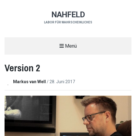
NAHFELD
LABOR FÜR WAHRSCHEINLICHES
Menü
Version 2
Markus van Well
/
28. Juni 2017