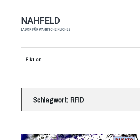
NAHFELD
LABOR FÜR WAHRSCHEINLICHES
Fiktion
Schlagwort:
RFID