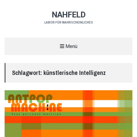
NAHFELD
LABOR FÜR WAHRSCHEINLICHES
Menü
Schlagwort:
künstlerische Intelligenz